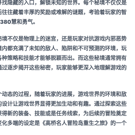
寻找隐藏的入口，解锁未知的世界。每个秘境不仅仅是
后往往藏着丰厚的奖励或难解的谜题，考验着玩家的智
380
慧和勇气。
秘境不仅是物理上的迷宫，还是玩家对抗游戏内邪恶势
境内都充满了未知的敌人、陷阱和不可预测的环境，玩
各种策略和技能才能够脱颖而出。而这些秘境通常拥有
通过逐步揭开这些秘密，玩家能够更深入地理解游戏的
个动态的过程，随着玩家的进展，游戏世界的环境和敌
的设计让游戏世界显得更加生动和有趣。通过探索这些
获得新的装备、技能或是任务线索，为后续的冒险奠定
变化多端的设定是《高桥名人冒险岛重生之旅》的一个